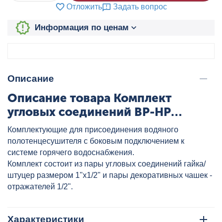
Отложить
Задать вопрос
Информация по ценам
Описание
Описание товара Комплект
угловых соединений ВР-НР
1"х1/2" и отражателей, артикул:
Комплектующие для присоединения водяного
4620768888663
полотенцесушителя с боковым подключением к
системе горячего водоснабжения.
Комплект состоит из пары угловых соединений гайка/
штуцер размером 1"х1/2" и пары декоративных чашек -
отражателей 1/2".
Характеристики