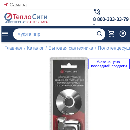
Самара
8 800-333-33-79
Главная
/
Каталог
/
Бытовая сантехника
/
Полотенцесуш
Указана цена 
 последней продажи 