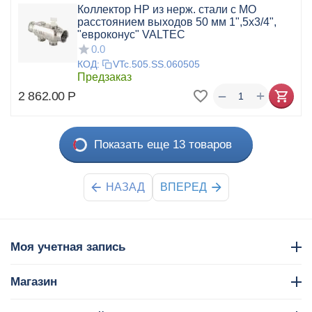
Коллектор НР из нерж. стали с МО
расстоянием выходов 50 мм 1",5x3/4",
"евроконус" VALTEC
0.0
КОД:
VTc.505.SS.060505
Предзаказ
+
−
2 862.00
Р
Показать еще 13 товаров
НАЗАД
ВПЕРЕД
Моя учетная запись
Магазин