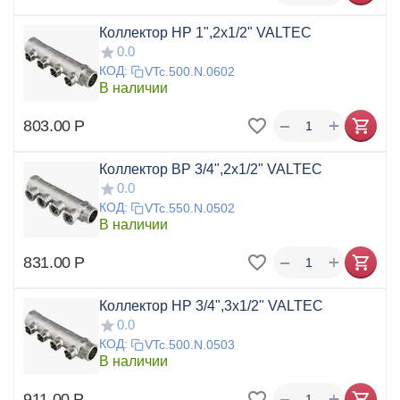
Коллектор НР 1",2x1/2" VALTEC
0.0
КОД:
VTc.500.N.0602
В наличии
+
−
803.00
Р
Коллектор ВР 3/4",2x1/2" VALTEC
0.0
КОД:
VTc.550.N.0502
В наличии
+
−
831.00
Р
Коллектор НР 3/4",3x1/2" VALTEC
0.0
КОД:
VTc.500.N.0503
В наличии
+
−
911.00
Р