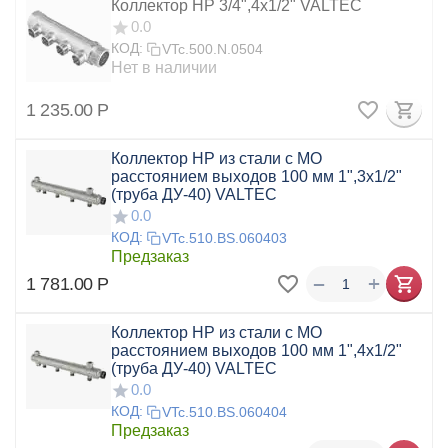
Коллектор НР 3/4",4x1/2" VALTEC
0.0
КОД:
VTc.500.N.0504
Нет в наличии
1 235.00
Р
Коллектор НР из стали с МО
расстоянием выходов 100 мм 1",3x1/2"
(труба ДУ-40) VALTEC
0.0
КОД:
VTc.510.BS.060403
Предзаказ
+
−
1 781.00
Р
Коллектор НР из стали с МО
расстоянием выходов 100 мм 1",4x1/2"
(труба ДУ-40) VALTEC
0.0
КОД:
VTc.510.BS.060404
Предзаказ