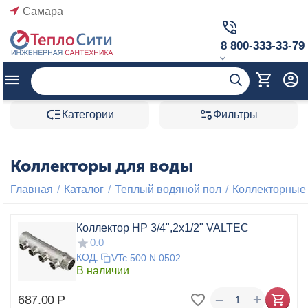
Самара
8 800-333-33-79
Категории
Фильтры
Коллекторы для воды
Главная
/
Каталог
/
Теплый водяной пол
/
Коллекторные
Коллектор НР 3/4",2x1/2" VALTEC
0.0
КОД:
VTc.500.N.0502
В наличии
+
−
687.00
Р