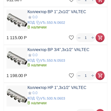
Коллектор ВР 1",2x1/2" VALTEC
0.0
КОД:
VTc.550.N.0602
В наличии
+
−
1 115.00
Р
Коллектор ВР 3/4",3x1/2" VALTEC
0.0
КОД:
VTc.550.N.0503
В наличии
+
−
1 198.00
Р
Коллектор НР 1",3x1/2" VALTEC
0.0
КОД:
VTc.500.N.0603
В наличии