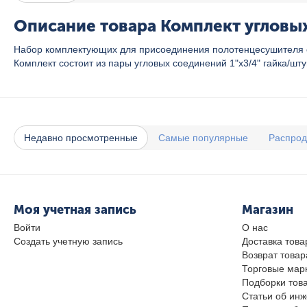
Описание товара Комплект угловых
Набор комплектующих для присоединения полотенцесушителя с
Комплект состоит из пары угловых соединений 1"х3/4" гайка/шт
Недавно просмотренные
Самые популярные
Распро
Моя учетная запись
Магазин
Войти
О нас
Создать учетную запись
Доставка това
Возврат товар
Торговые мар
Подборки тов
Статьи об ин