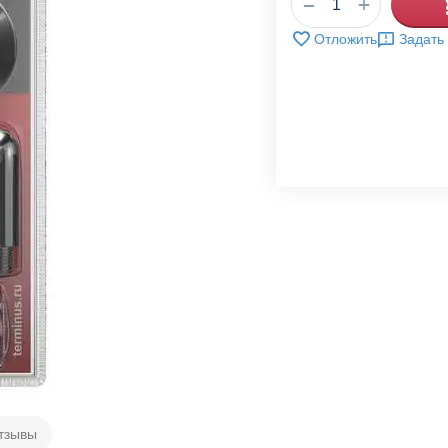
+
−
Отложить
Задать
тзывы