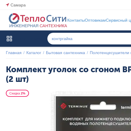
Самара
Контакты
Оптовикам
Сервисный ц
Каталог товаров
Главная
/
Каталог
/
Бытовая сантехника
/
Полотенцесушители 
Комплект уголок со сгоном ВР-
(2 шт)
Скидка
2%