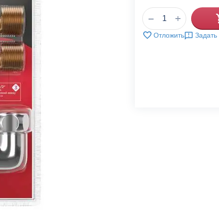
+
−
Отложить
Задать