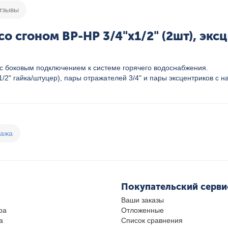
тзывы
 сгоном ВР-НР 3/4"х1/2" (2шт), эксц
 боковым подключением к системе горячего водоснабжения.
/2" гайка/штуцер), пары отражателей 3/4" и пары эксцентриков с на
дажа
Покупательский серви
Ваши заказы
ра
Отложенные
а
Список сравнения