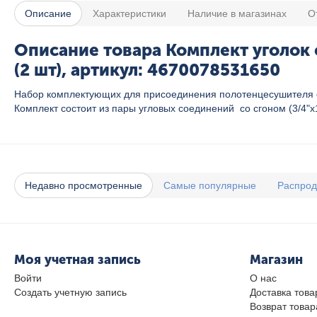
Описание
Характеристики
Наличие в магазинах
О
Описание товара Комплект уголок со
(2 шт), артикул: 4670078531650
Набор комплектующих для присоединения полотенцесушителя с
Комплект состоит из пары угловых соединений со сгоном (3/4"х1
Недавно просмотренные
Самые популярные
Распро
Моя учетная запись
Магазин
Войти
О нас
Создать учетную запись
Доставка това
Возврат товар