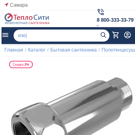
Самара
8 800-333-33-79
Главная
/
Каталог
/
Бытовая сантехника
/
Полотенцесуш
Скидка
2%