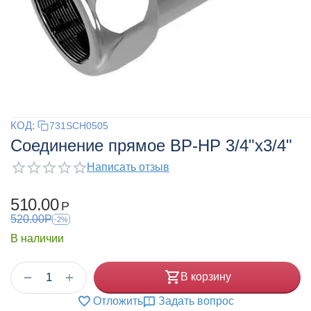
КОД:
731SCH0505
Соединение прямое ВР-НР 3/4"х3/4"
Написать отзыв
510.00
Р
520.00
Р
-2%
В наличии
+
−
В корзину
Отложить
Задать вопрос