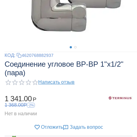
КОД:
4620768882937
Соединение угловое ВР-ВР 1"х1/2"
(пара)
Написать отзыв
1 341.00
Р
1 368.00
Р
-2%
Нет в наличии
Отложить
Задать вопрос