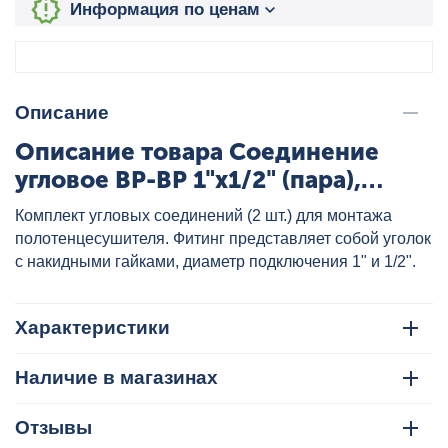
Информация по ценам
Описание
Описание товара Соединение
угловое ВР-ВР 1"х1/2" (пара),
артикул: 4620768882937
Комплект угловых соединений (2 шт.) для монтажа
полотенцесушителя. Фитинг представляет собой уголок
с накидными гайками, диаметр подключения 1" и 1/2".
Характеристики
Наличие в магазинах
Отзывы