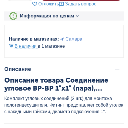
Отложить
Задать вопрос
Информация по ценам
Наличие в магазинах:
Самара
В наличии
в 1 магазине
Описание
Описание товара Соединение
угловое ВР-ВР 1"х1" (пара),
артикул: 4620768881688
Комплект угловых соединений (2 шт.) для монтажа
полотенцесушителя. Фитинг представляет собой уголок
с накидными гайками, диаметр подключения 1".