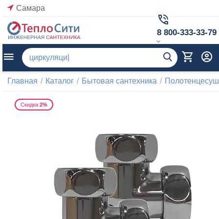
Самара
8 800-333-33-79
Главная
/
Каталог
/
Бытовая сантехника
/
Полотенцесуш
Скидка
2%