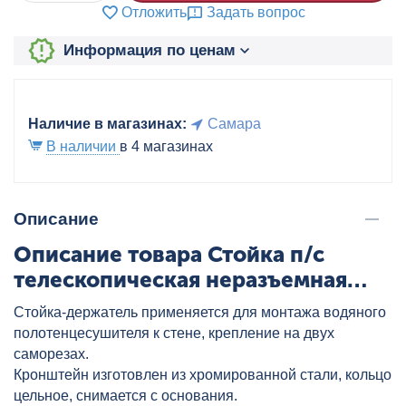
Отложить
Задать вопрос
Информация по ценам
Наличие в магазинах:
Самара
В наличии
в 4 магазинах
Описание
Описание товара Стойка п/с
телескопическая неразъемная
3/4", артикул: 101SCS6605
Стойка-держатель применяется для монтажа водяного
полотенцесушителя к стене, крепление на двух
саморезах.
Кронштейн изготовлен из хромированной стали, кольцо
цельное, снимается с основания.