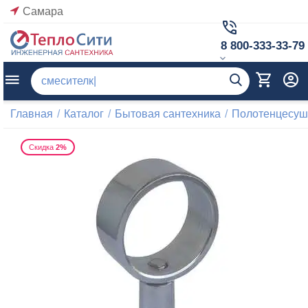
Самара
8 800-333-33-79
Главная
/
Каталог
/
Бытовая сантехника
/
Полотенцесуш
Скидка
2%