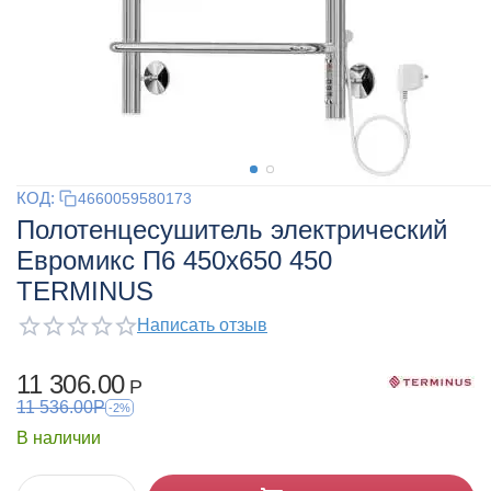
КОД:
4660059580173
Полотенцесушитель электрический
Евромикс П6 450х650 450
TERMINUS
Написать отзыв
11 306.00
Р
11 536.00
Р
-2%
В наличии