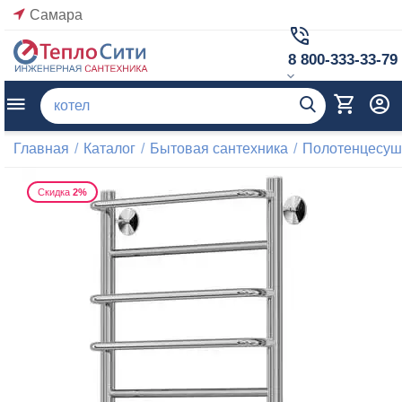
Самара
8 800-333-33-79
Главная
/
Каталог
/
Бытовая сантехника
/
Полотенцесуш
Скидка
2%