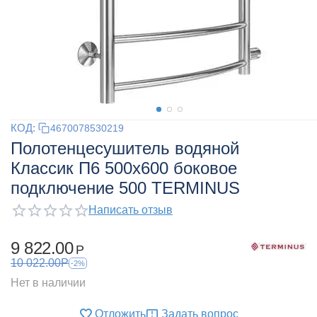
КОД:
4670078530219
Полотенцесушитель водяной
Классик П6 500х600 боковое
подключение 500 TERMINUS
Написать отзыв
9 822.00
Р
10 022.00
Р
-2%
Нет в наличии
Отложить
Задать вопрос