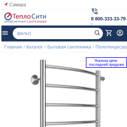
Самара
8 800-333-33-79
Главная
/
Каталог
/
Бытовая сантехника
/
Полотенцесуш
Указана цена 
 последней продажи 