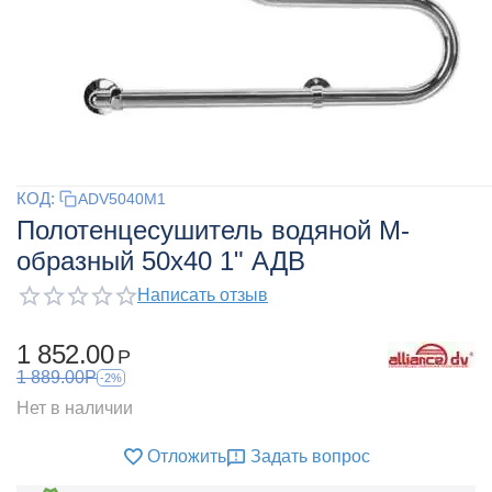
КОД:
ADV5040M1
Полотенцесушитель водяной М-
образный 50x40 1" АДВ
Написать отзыв
1 852.00
Р
1 889.00
Р
-2%
Нет в наличии
Отложить
Задать вопрос