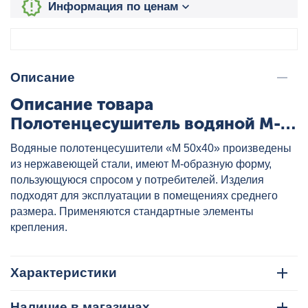
Информация по ценам
Описание
Описание товара
Полотенцесушитель водяной М-
образный 50x40 1" АДВ, артикул:
Водяные полотенцесушители «М 50х40» произведены
ADV5040M1
из нержавеющей стали, имеют М-образную форму,
пользующуюся спросом у потребителей. Изделия
подходят для эксплуатации в помещениях среднего
размера. Применяются стандартные элементы
крепления.
Характеристики
Наличие в магазинах