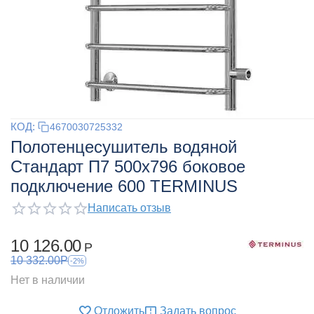
КОД:
4670030725332
Полотенцесушитель водяной
Стандарт П7 500х796 боковое
подключение 600 TERMINUS
Написать отзыв
10 126.00
Р
10 332.00
Р
-2%
Нет в наличии
Отложить
Задать вопрос