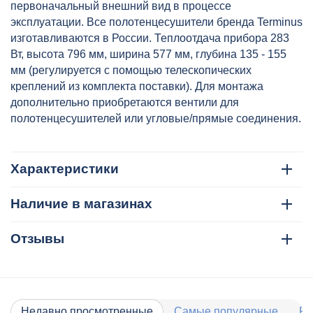
первоначальный внешний вид в процессе
эксплуатации. Все полотенцесушители бренда Terminus
изготавливаются в России. Теплоотдача прибора 283
Вт, высота 796 мм, ширина 577 мм, глубина 135 - 155
мм (регулируется с помощью телескопических
креплений из комплекта поставки). Для монтажа
дополнительно приобретаются вентили для
полотенцесушителей или угловые/прямые соединения.
Характеристики
Наличие в магазинах
Отзывы
Недавно просмотренные
Самые популярные
Ра