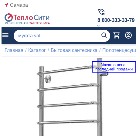
Самара
8 800-333-33-79
Главная
/
Каталог
/
Бытовая сантехника
/
Полотенцесуш
Указана цена 
 последней продажи 