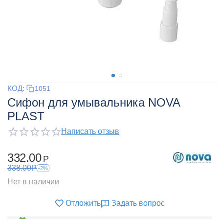
КОД:
1051
Сифон для умывальника NOVA
PLAST
Написать отзыв
332.00
Р
338.00
Р
-2%
Нет в наличии
Отложить
Задать вопрос