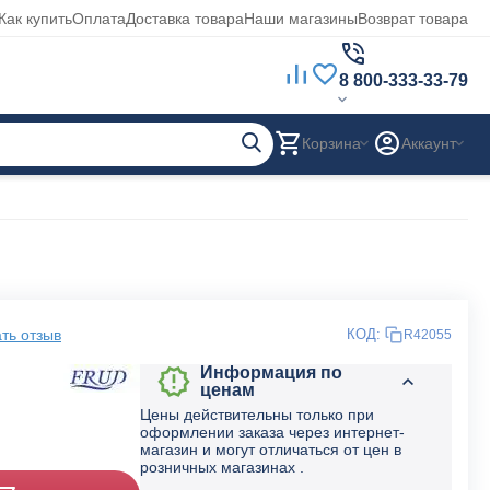
Как купить
Оплата
Доставка товара
Наши магазины
Возврат товара
8 800-333-33-79
Корзина
Аккаунт
ть отзыв
КОД:
R42055
Информация по
ценам
Цены действительны только при
оформлении заказа через интернет-
магазин и могут отличаться от цен в
розничных магазинах .