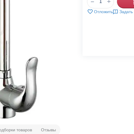
+
−
Отложить
Задать
одборки товаров
Отзывы