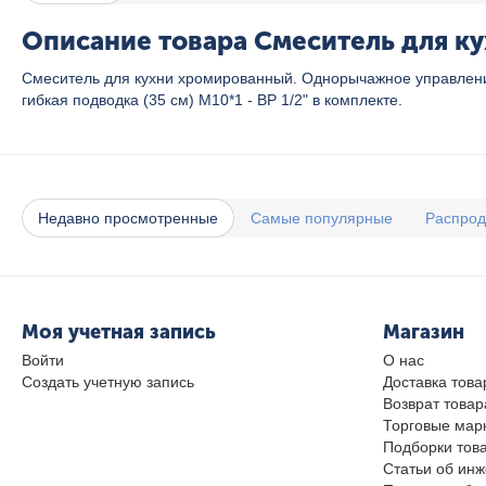
Описание товара Смеситель для ку
Смеситель для кухни хромированный. Однорычажное управление
гибкая подводка (35 см) М10*1 - ВР 1/2" в комплекте.
Недавно просмотренные
Самые популярные
Распро
Моя учетная запись
Магазин
Войти
О нас
Создать учетную запись
Доставка това
Возврат товар
Торговые мар
Подборки тов
Статьи об ин