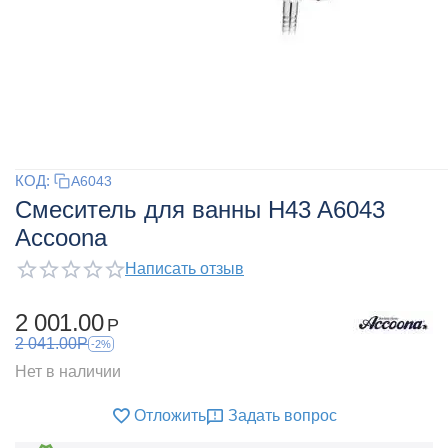
КОД:
A6043
Смеситель для ванны H43 A6043
Accoona
Написать отзыв
2 001.00
Р
2 041.00
Р
-2%
Нет в наличии
Отложить
Задать вопрос