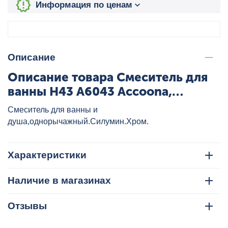
Информация по ценам
Описание
Описание товара Смеситель для
ванны H43 A6043 Accoona,
артикул: A6043
Cмеситель для ванны и
душа,однорычажный.Силумин.Хром.
Характеристики
Наличие в магазинах
Отзывы