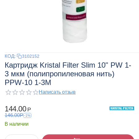
КОД:
3102152
Картридж Kristal Filter Slim 10" PW 1-
3 мкм (полипропиленовая нить)
PPW-10 1-3M
Написать отзыв
144.00
Р
146.00
Р
-1%
В наличии