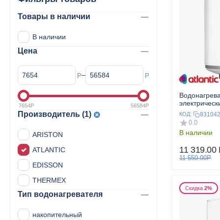
Товары в наличии
В наличии
Цена
–
Р
Р
Водонагрев
электрическ
7654
Р
56584
Р
Производитель (1)
83104
КОД:
0.0
В наличии
ARISTON
11 319.00
ATLANTIC
11 550.00
Р
EDISSON
THERMEX
Скидка
2%
Тип водонагревателя
накопительный