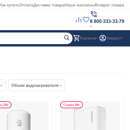
Как купить
Оплата
Доставка товара
Наши магазины
Возврат товара
8 800-333-33-79
Корзина
Аккаунт
Объем водонагревателя
ка
2%
Скидка
2%