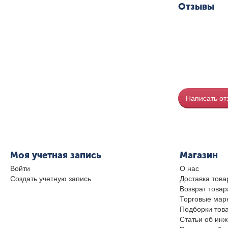
Отзывы
Написать от
Моя учетная запись
Магазин
Войти
О нас
Создать учетную запись
Доставка това
Возврат товар
Торговые мар
Подборки тов
Статьи об ин