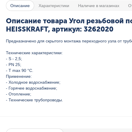
Описание
Характеристики
Наличие в магазинах
О
Описание товара Угол резьбовой п
HEISSKRAFT, артикул: 3262020
Предназначено для скрытого монтажа переходного узла от тру
Технические характеристики:
- S - 2,5;
- PN 25;
- T max 90 °C.
Применение:
- Холодное водоснабжение;
- Горячее водоснабжение;
- Отопление;
- Технические трубопроводы.