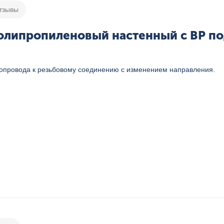
тзывы
олипропиленовый настенный с ВР под
бопровода к резьбовому соединению с изменением направления.