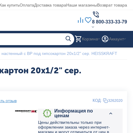
Как купить
Оплата
Доставка товара
Наши магазины
Возврат товара
8 800-333-33-79
Корзина
Аккаунт
 настенный с ВР под гипсокартон 20х1/2" сер. HEISSKRAFT
артон 20х1/2" сер.
ть отзыв
КОД:
3262020
Информация по
ценам
Цены действительны только при
оформлении заказа через интернет-
магазин и могут отличаться от цен в