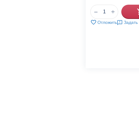
+
−
Отложить
Задать