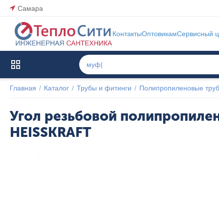
Самара
Контакты
Оптовикам
Сервисный ц
Каталог товаров
Главная
/
Каталог
/
Трубы и фитинги
/
Полипропиленовые труб
Угол резьбовой полипропилен
HEISSKRAFT