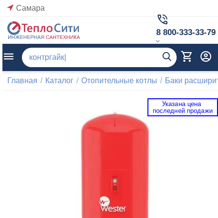
Самара
8 800-333-33-79
Главная
/
Каталог
/
Отопительные котлы
/
Баки расшири
Указана цена 
 последней продажи 