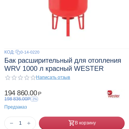
КОД:
0-14-0220
Бак расширительный для отопления
WRV 1000 л красный WESTER
Написать отзыв
194 860.00
Р
198 836.00
Р
-2%
Предзаказ
+
−
В корзину