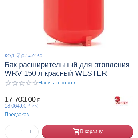
КОД:
0-14-0160
Бак расширительный для отопления
WRV 150 л красный WESTER
Написать отзыв
17 703.00
Р
18 064.00
Р
-2%
Предзаказ
+
−
В корзину