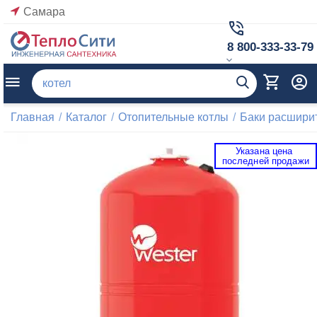
Самара
8 800-333-33-79
Главная
/
Каталог
/
Отопительные котлы
/
Баки расшири
Указана цена 
 последней продажи 