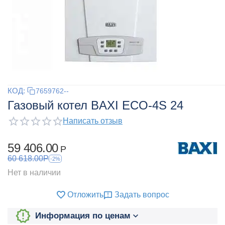
КОД:
7659762--
Газовый котел BAXI ECO-4S 24
Написать отзыв
59 406.00
Р
60 618.00
Р
-2%
Нет в наличии
Отложить
Задать вопрос
Информация по ценам