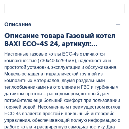
Описание
Описание товара Газовый котел
BAXI ECO-4S 24, артикул:
7659762--
Настенные газовые котлы ECO-4s отличаются
компактностью (730х400х299 мм), надежностью и
простотой установки, эксплуатации и обслуживания.
Модель оснащена гидравлической группой из
композитных материалов, двумя раздельными
теплообменниками на отопление и ГВС и турбинным
датчиком протока – расходомером, который дает
потребителю еще больший комфорт при пользовании
горячей водой. Несомненным преимуществом котлов
ECO-4s является простой и привычный интерфейс
управления, обеспечивающий полную информацию о
работе котла и расширенную самодиагностику. Два