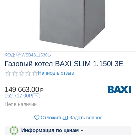
КОД:
WSB43115301-
Газовый котел BAXI SLIM 1.150i 3E
Написать отзыв
149 663.00
Р
152 717.00
Р
-2%
Нет в наличии
Отложить
Задать вопрос
Информация по ценам