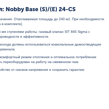
 Nobby Base (S)/(E) 24-CS
начения. Отапливаемая площадь до 240 м2. При необходимости
 в комплекте).
-мя ступенями работы; газовый клапан SIT 845 Sigma с
роводности и эффективности.
ымохода должны использоваться коаксиальные дымоотводящие
ерминала.
ть комфортный режим отопления и оптимальное потребление
ть переоборудован на работу на сжиженном газе.
ойство от скачков напряжения и сохранить гарантию