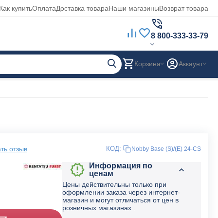
Как купить
Оплата
Доставка товара
Наши магазины
Возврат товара
8 800-333-33-79
Корзина
Аккаунт
ть отзыв
КОД:
Nobby Base (S)/(E) 24-CS
Информация по
ценам
Цены действительны только при
оформлении заказа через интернет-
магазин и могут отличаться от цен в
розничных магазинах .