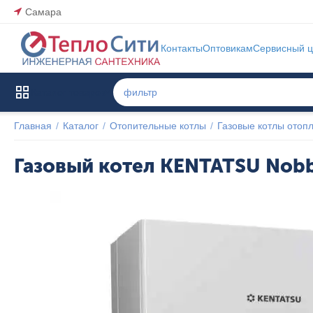
Самара
Контакты
Оптовикам
Сервисный ц
Каталог товаров
Главная
/
Каталог
/
Отопительные котлы
/
Газовые котлы отоп
Газовый котел KENTATSU Nobb