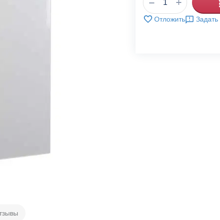
+
−
Отложить
Задать
тзывы