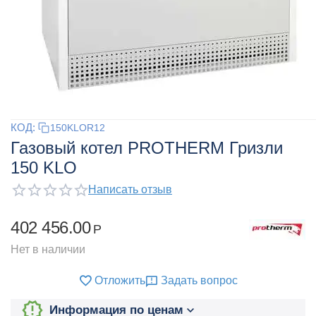
КОД:
150KLOR12
Газовый котел PROTHERM Гризли
150 KLO
Написать отзыв
402 456.00
Р
Нет в наличии
Отложить
Задать вопрос
Информация по ценам