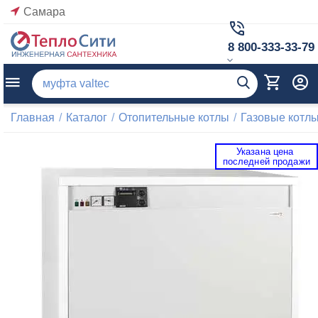
Самара
8 800-333-33-79
Главная
/
Каталог
/
Отопительные котлы
/
Газовые котл
Указана цена 
 последней продажи 