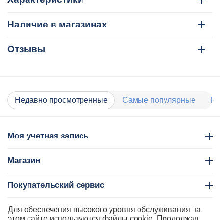
Наличие в магазинах
Отзывы
Недавно просмотренные
Самые популярные
Ра
Моя учетная запись
Магазин
Покупательский сервис
Контакты
Для обеспечения высокого уровня обслуживания на
этом сайте используются файлы cookie. Продолжая