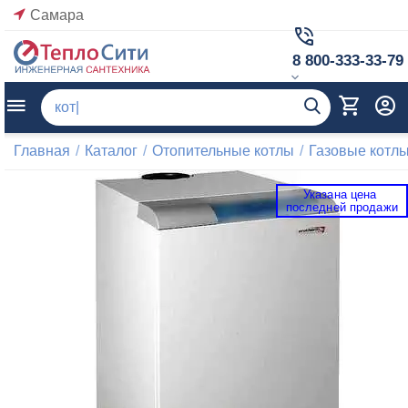
Самара
8 800-333-33-79
Главная
/
Каталог
/
Отопительные котлы
/
Газовые котл
Указана цена 
 последней продажи 