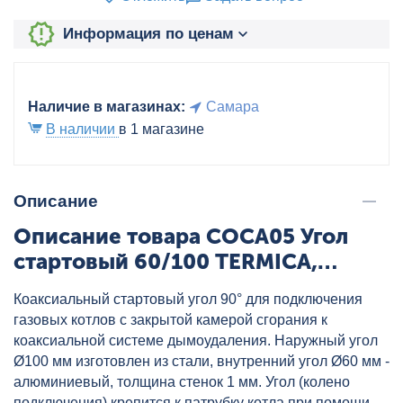
Информация по ценам
Наличие в магазинах:
Самара
В наличии
в 1 магазине
Описание
Описание товара COCA05 Угол
стартовый 60/100 TERMICA,
артикул: COCA05
Коаксиальный стартовый угол 90° для подключения
газовых котлов с закрытой камерой сгорания к
коаксиальной системе дымоудаления. Наружный угол
Ø100 мм изготовлен из стали, внутренний угол Ø60 мм -
алюминиевый, толщина стенок 1 мм. Угол (колено
подключения) крепится к патрубку котла при помощи