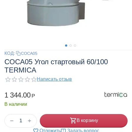
КОД:
COCA05
COCA05 Угол стартовый 60/100
TERMICA
Написать отзыв
1 344.00
Р
В наличии
+
−
В корзину
Отложить
Задать вопрос