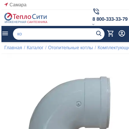
Самара
8 800-333-33-79
Главная
/
Каталог
/
Отопительные котлы
/
Комплектующи