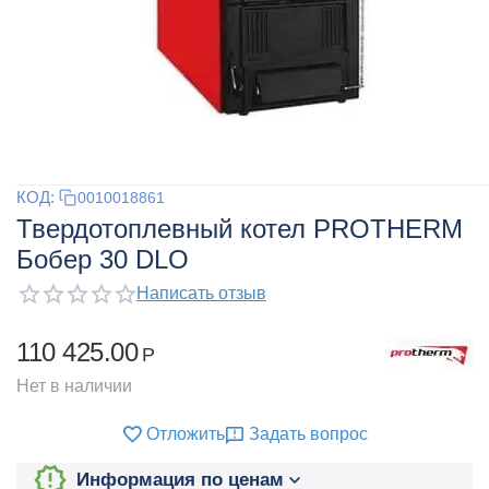
КОД:
0010018861
Твердотоплевный котел PROTHERM
Бобер 30 DLO
Написать отзыв
110 425.00
Р
Нет в наличии
Отложить
Задать вопрос
Информация по ценам