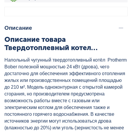
Описание
Описание товара
Твердотоплевный котел
PROTHERM Бобер 30 DLO,
Напольный чугунный твердотопливный котёл Protherm
артикул: 0010018861
Bober полезной мощностью 24 кВт (дрова), чего
достаточно для обеспечения эффективного отопления
жилых или производственных помещений площадью
до 210 м². Модель одноконтурная с открытой камерой
сгорания, но производителем предусмотрена
возможность работы вместе с газовым или
электрическим котлом для обеспечения также и
постоянного горячего водоснабжения. В качестве
источников энергии могут использоваться дрова
(влажностью до 20%) или уголь (зернистость не менее