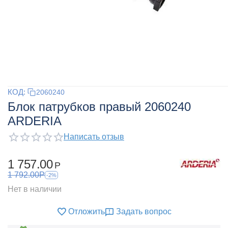
КОД:
2060240
Блок патрубков правый 2060240
ARDERIA
Написать отзыв
1 757.00
Р
1 792.00
Р
-2%
Нет в наличии
Отложить
Задать вопрос