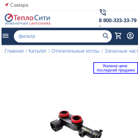
Самара
8 800-333-33-79
Главная
/
Каталог
/
Отопительные котлы
/
Запасные част
Указана цена 
 последней продажи 