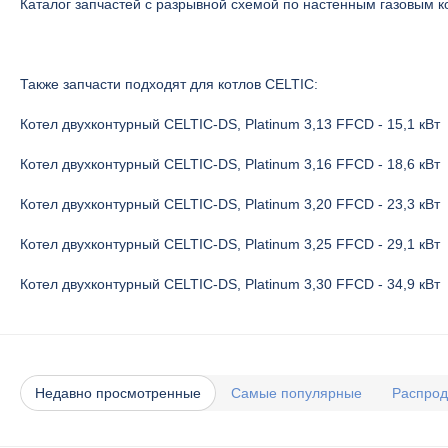
Каталог запчастей с разрывной схемой по настенным газовым к
Также запчасти подходят для котлов CELTIC:
Котел двухконтурный CELTIC-DS, Platinum 3,13 FFCD - 15,1 кВт
Котел двухконтурный CELTIC-DS, Platinum 3,16 FFCD - 18,6 кВт
Котел двухконтурный CELTIC-DS, Platinum 3,20 FFCD - 23,3 кВт
Котел двухконтурный CELTIC-DS, Platinum 3,25 FFCD - 29,1 кВт
Котел двухконтурный CELTIC-DS, Platinum 3,30 FFCD - 34,9 кВт
Недавно просмотренные
Самые популярные
Распро