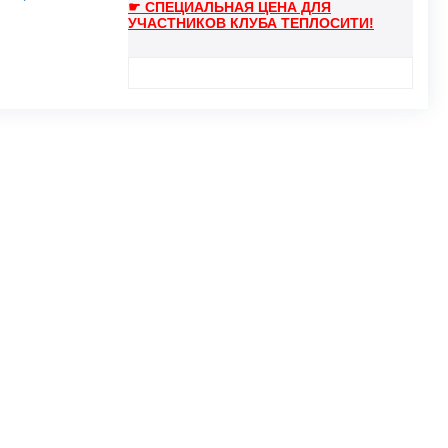
☛ СПЕЦИАЛЬНАЯ ЦЕНА ДЛЯ
УЧАСТНИКОВ КЛУБА ТЕПЛОСИТИ!