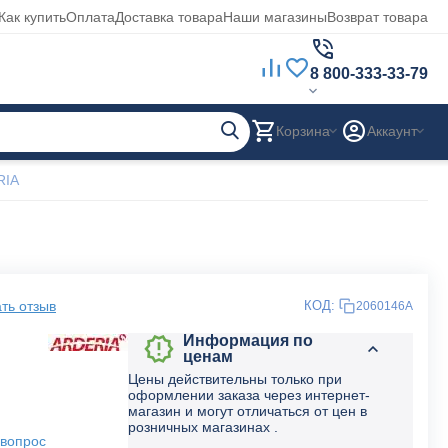
Как купить
Оплата
Доставка товара
Наши магазины
Возврат товара
8 800-333-33-79
Корзина
Аккаунт
RIA
ть отзыв
КОД:
2060146А
Информация по
ценам
Цены действительны только при
оформлении заказа через интернет-
магазин и могут отличаться от цен в
розничных магазинах .
 вопрос