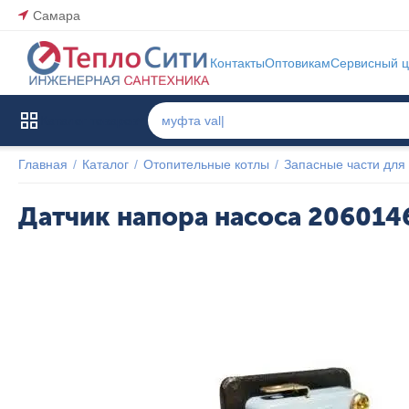
Самара
Контакты
Оптовикам
Сервисный ц
Каталог товаров
Главная
/
Каталог
/
Отопительные котлы
/
Запасные части для 
Датчик напора насоса 206014