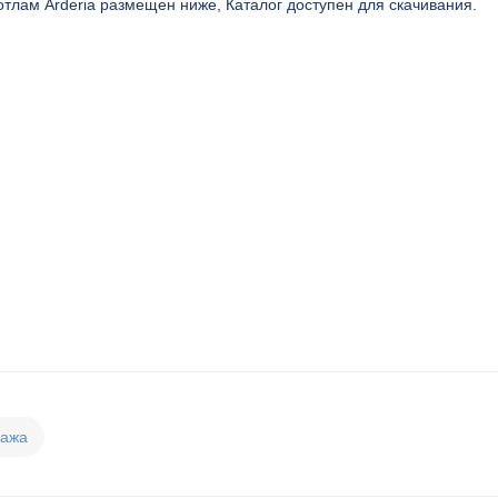
отлам Arderia размещен ниже, Каталог доступен для скачивания.
дажа