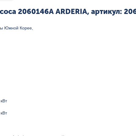
соса 2060146А ARDERIA, артикул: 20
ны Южной Корее,
 кВт
 кВт