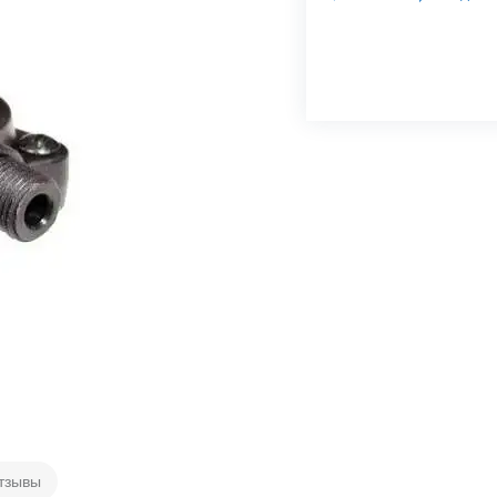
тзывы