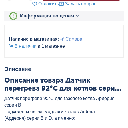
Отложить
Задать вопрос
Информация по ценам
Наличие в магазинах:
Самара
В наличии
в 1 магазине
Описание
Описание товара Датчик
перегрева 92°С для котлов серии
D ARDERIA, артикул: D22013.0610-
Датчик перегрева 95°С для газового котла Ардерия
001
серии В
Подходит ко всем моделям котлов Arderia
(Ардерия) серии В и D, а именно: