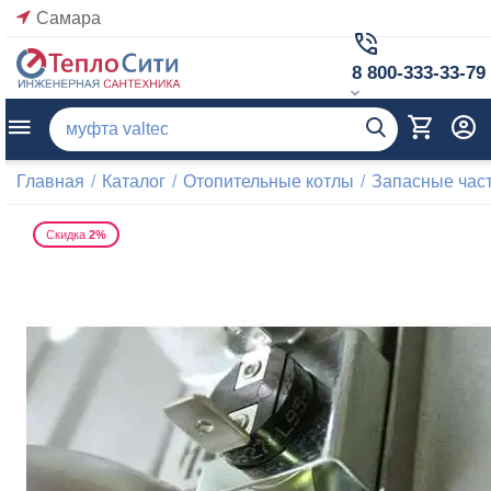
Самара
8 800-333-33-79
Главная
/
Каталог
/
Отопительные котлы
/
Запасные част
Скидка
2%