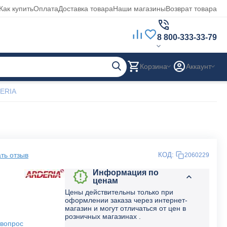
Как купить
Оплата
Доставка товара
Наши магазины
Возврат товара
8 800-333-33-79
Корзина
Аккаунт
DERIA
ть отзыв
КОД:
2060229
Информация по
ценам
Цены действительны только при
оформлении заказа через интернет-
магазин и могут отличаться от цен в
розничных магазинах .
 вопрос