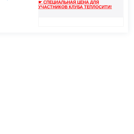
☛ СПЕЦИАЛЬНАЯ ЦЕНА ДЛЯ
УЧАСТНИКОВ КЛУБА ТЕПЛОСИТИ!