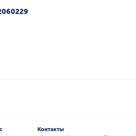
 2060229
с
Контакты