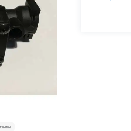
тзывы