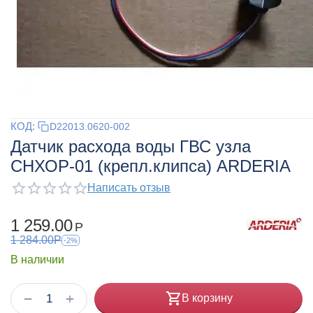
КОД:
D22013.0620-002
Датчик расхода воды ГВС узла
СНХОР-01 (крепл.клипса) ARDERIA
Написать отзыв
1 259.00
Р
1 284.00
Р
-2%
В наличии
+
−
В корзину