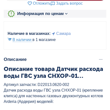
Отложить
Задать вопрос
Информация по ценам
Наличие в магазинах:
Самара
В наличии
в 1 магазине
Описание
Описание товара Датчик расхода
воды ГВС узла СНХОР-01
(крепл.клипса) ARDERIA, артикул:
Артикул запчасти: D22013.0620-002
D22013.0620-002
Датчик расхода воды ГВС узла CHXOP-01 (крепление
клипса) для настенных газовых двухконтурных котлов
Arderia (Ардерия) моделей: