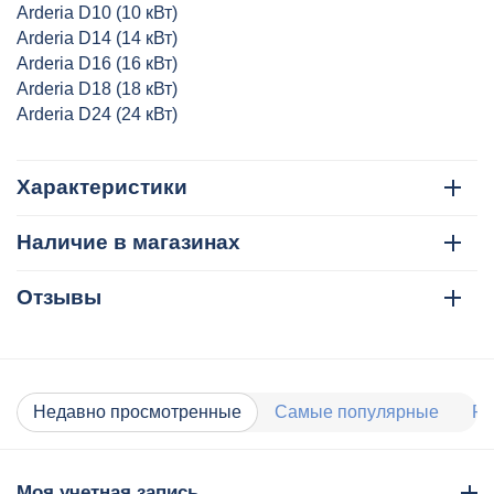
Arderia D10 (10 кВт)
Arderia D14 (14 кВт)
Arderia D16 (16 кВт)
Arderia D18 (18 кВт)
Arderia D24 (24 кВт)
Характеристики
Наличие в магазинах
Отзывы
Недавно просмотренные
Самые популярные
Ра
Моя учетная запись