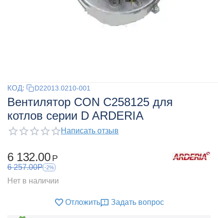
КОД:
D22013.0210-001
Вентилятор CON C258125 для
котлов серии D ARDERIA
Написать отзыв
6 132.00
Р
6 257.00
Р
-2%
Нет в наличии
Отложить
Задать вопрос