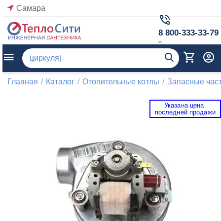
Самара
8 800-333-33-79
Главная
/
Каталог
/
Отопительные котлы
/
Запасные част
Указана цена 
 последней продажи 