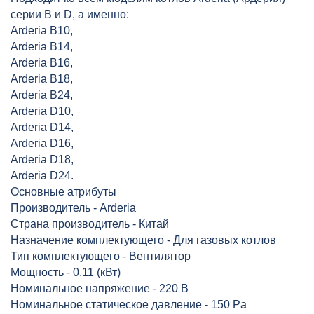
серии В и D, а именно:
Arderia B10,
Arderia B14,
Arderia B16,
Arderia B18,
Arderia B24,
Arderia D10,
Arderia D14,
Arderia D16,
Arderia D18,
Arderia D24.
Основные атрибуты
Производитель - Arderia
Страна производитель - Китай
Назначение комплектующего - Для газовых котлов
Тип комплектующего - Вентилятор
Мощность - 0.11 (кВт)
Номинальное напряжение - 220 В
Номинальное статическое давление - 150 Pa