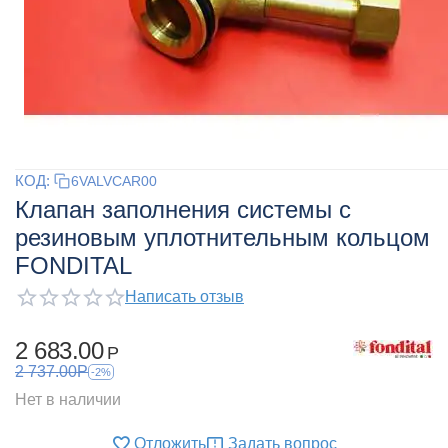
КОД:
6VALVCAR00
Клапан заполнения системы с
резиновым уплотнительным кольцом
FONDITAL
Написать отзыв
2 683.00
Р
2 737.00
Р
-2%
Нет в наличии
Отложить
Задать вопрос