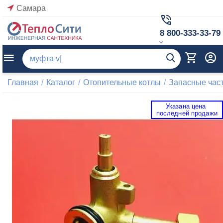
Самара
8 800-333-33-79
Главная
/
Каталог
/
Отопительные котлы
/
Запасные част
Указана цена 
 последней продажи 