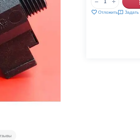
+
−
Отложить
Задать
тзывы