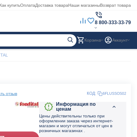
Как купить
Оплата
Доставка товара
Наши магазины
Возврат товара
8 800-333-33-79
Корзина
Аккаунт
ITAL
ть отзыв
КОД:
6FLUSSOS02
Информация по
ценам
Цены действительны только при
оформлении заказа через интернет-
магазин и могут отличаться от цен в
розничных магазинах .