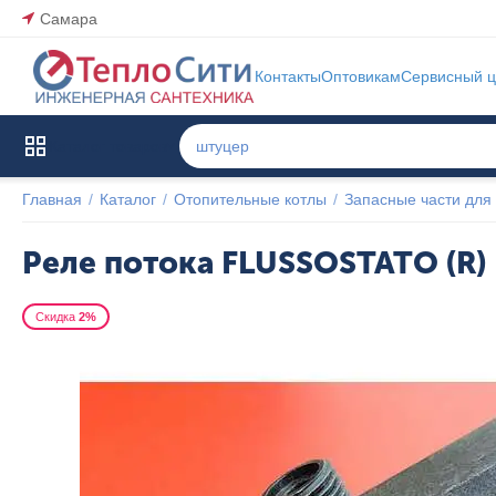
Самара
Контакты
Оптовикам
Сервисный ц
Каталог товаров
Главная
/
Каталог
/
Отопительные котлы
/
Запасные части для 
Реле потока FLUSSOSTATO (R)
Скидка
2%