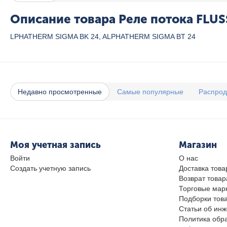
Описание товара Реле потока FLUS
LPHATHERM SIGMA BK 24, ALPHATHERM SIGMA BT 24
Недавно просмотренные
Самые популярные
Распро
Моя учетная запись
Магазин
Войти
О нас
Создать учетную запись
Доставка това
Возврат товар
Торговые мар
Подборки тов
Статьи об ин
Политика обр