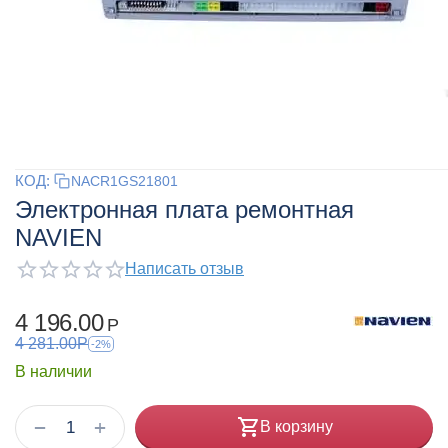
КОД:
NACR1GS21801
Электронная плата ремонтная
NAVIEN
Написать отзыв
4 196.00
Р
4 281.00
Р
-2%
В наличии
+
−
В корзину