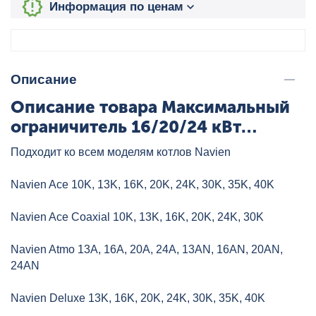
Информация по ценам
Описание
Описание товара Максимальный
ограничитель 16/20/24 кВт
NAVIEN, артикул: BH1401003A
Подходит ко всем моделям котлов Navien
Navien Ace 10K, 13K, 16K, 20K, 24K, 30K, 35K, 40K
Navien Ace Coaxial 10K, 13K, 16K, 20K, 24K, 30K
Navien Atmo 13A, 16A, 20A, 24A, 13AN, 16AN, 20AN,
24AN
Navien Deluxe 13K, 16K, 20K, 24K, 30K, 35K, 40K