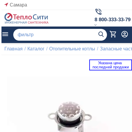
Самара
8 800-333-33-79
Главная
/
Каталог
/
Отопительные котлы
/
Запасные част
Указана цена 
 последней продажи 