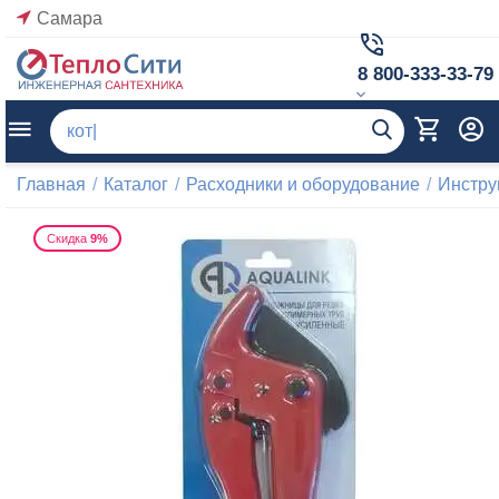
Самара
8 800-333-33-79
Главная
/
Каталог
/
Расходники и оборудование
/
Инстр
Скидка
9%