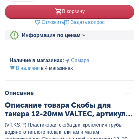
В корзину
Отложить
Задать вопрос
Информация по ценам
Наличие в магазинах:
Самара
В наличии
в 4 магазинах
Описание
Описание товара Скобы для
такера 12-20мм VALTEC, артикул:
VT.KS.P.1620
(VT.KS.P) Пластиковая скоба для крепления трубы
водяного теплого пола к плитам и матам