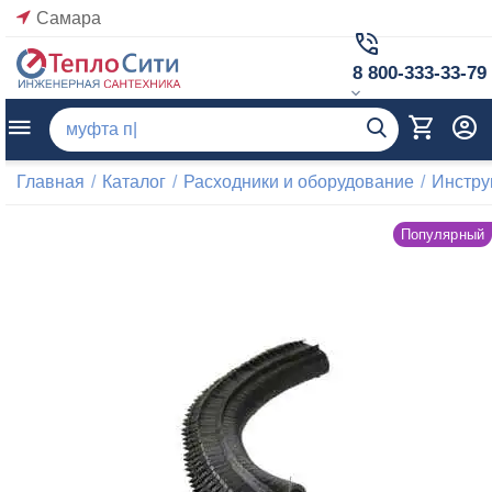
Самара
8 800-333-33-79
Главная
/
Каталог
/
Расходники и оборудование
/
Инстр
Популярный