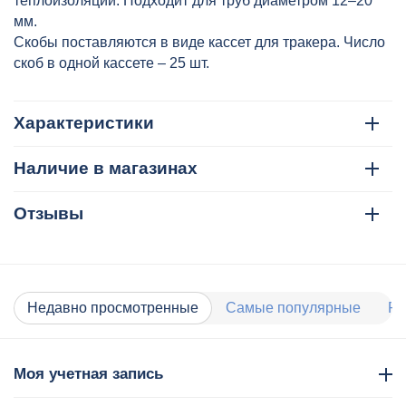
теплоизоляции. Подходит для труб диаметром 12–20
мм.
Cкобы поставляются в виде кассет для тракера. Число
скоб в одной кассете – 25 шт.
Характеристики
Наличие в магазинах
Отзывы
Недавно просмотренные
Самые популярные
Ра
Моя учетная запись