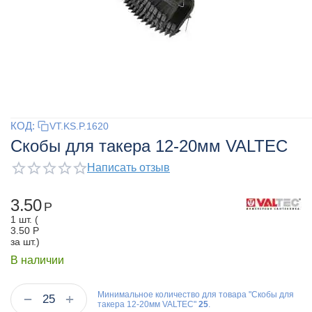
КОД:
VT.KS.P.1620
Скобы для такера 12-20мм VALTEC
Написать отзыв
3.50
Р
1 шт. (
3.50
Р
за шт.)
В наличии
Минимальное количество для товара "Скобы для
+
−
такера 12-20мм VALTEC"
25
.