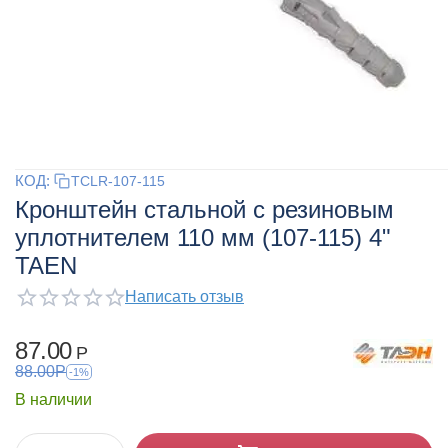
КОД:
TCLR-107-115
Кронштейн стальной с резиновым
уплотнителем 110 мм (107-115) 4"
TAEN
Написать отзыв
87.00
Р
88.00
Р
-1%
В наличии