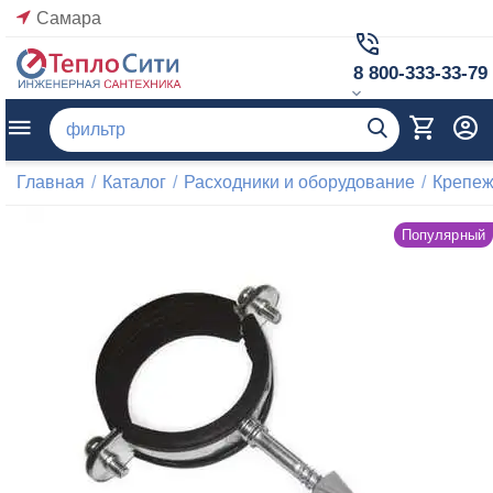
Самара
8 800-333-33-79
Главная
/
Каталог
/
Расходники и оборудование
/
Крепеж
Популярный