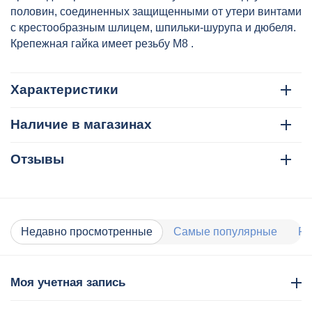
половин, соединенных защищенными от утери винтами
с крестообразным шлицем, шпильки-шурупа и дюбеля.
Крепежная гайка имеет резьбу М8 .
Характеристики
Наличие в магазинах
Отзывы
Недавно просмотренные
Самые популярные
Ра
Моя учетная запись