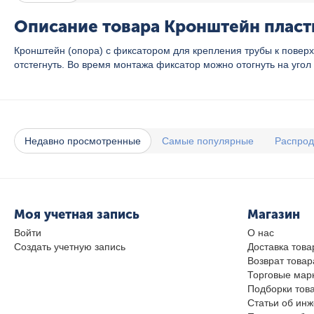
Описание товара Кронштейн пластик
Кронштейн (опора) с фиксатором для крепления трубы к повер
отстегнуть. Во время монтажа фиксатор можно отогнуть на уго
Недавно просмотренные
Самые популярные
Распро
Моя учетная запись
Магазин
Войти
О нас
Создать учетную запись
Доставка това
Возврат товар
Торговые мар
Подборки тов
Статьи об ин