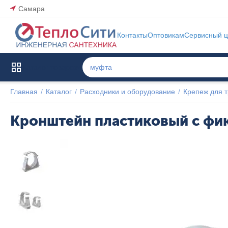
Самара
Контакты
Оптовикам
Сервисный ц
Каталог товаров
Главная
/
Каталог
/
Расходники и оборудование
/
Крепеж для т
Кронштейн пластиковый c фик