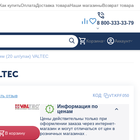
Как купить
Оплата
Доставка товара
Наши магазины
Возврат товара
8 800-333-33-79
Корзина
Аккаунт
мм (20 шт/упак) VALTEC
LTEC
ть отзыв
КОД:
VT.KP.F.050
Информация по
ценам
Цены действительны только при
оформлении заказа через интернет-
магазин и могут отличаться от цен в
В корзину
розничных магазинах .