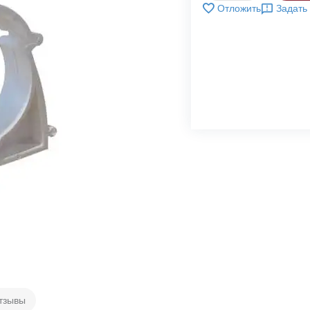
Отложить
Задать
тзывы