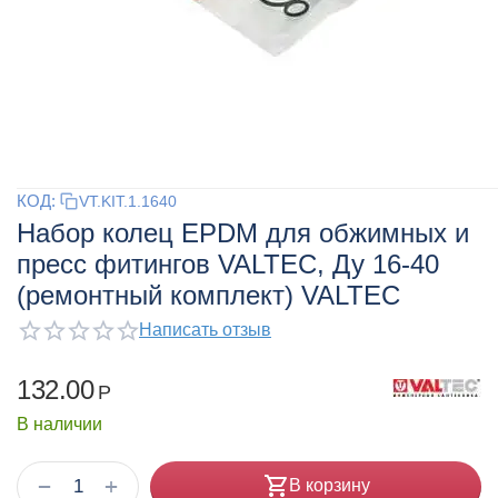
КОД:
VT.KIT.1.1640
Набор колец EPDM для обжимных и
пресс фитингов VALTEC, Ду 16-40
(ремонтный комплект) VALTEC
Написать отзыв
132.00
Р
В наличии
+
−
В корзину