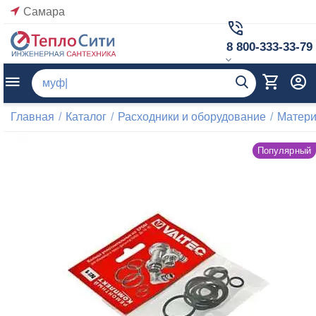
Самара
8 800-333-33-79
Главная
/
Каталог
/
Расходники и оборудование
/
Матер
Популярный