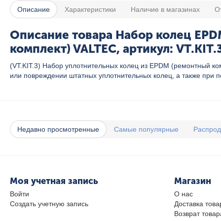
Описание
Характеристики
Наличие в магазинах
О
Описание товара Набор колец EPD
комплект) VALTEC, артикул: VT.KIT.
(VT.KIT.3) Набор уплотнительных колец из EPDM (ремонтный к
или повреждении штатных уплотнительных колец, а также при 
Недавно просмотренные
Самые популярные
Распро
Моя учетная запись
Магазин
Войти
О нас
Создать учетную запись
Доставка това
Возврат товар