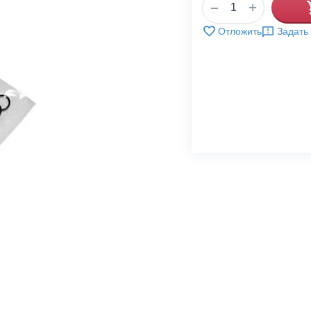
+
−
Отложить
Задать