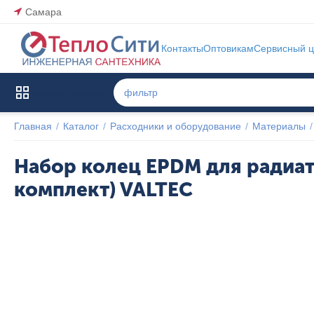
Самара
Контакты
Оптовикам
Сервисный ц
Каталог товаров
Главная
/
Каталог
/
Расходники и оборудование
/
Материалы
/
Набор колец EPDM для радиат
комплект) VALTEC