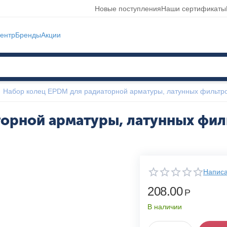
Новые поступления
Наши сертификаты
ентр
Бренды
Акции
Набор колец EPDM для радиаторной арматуры, латунных фильтр
орной арматуры, латунных фил
Написа
208.00
Р
В наличии