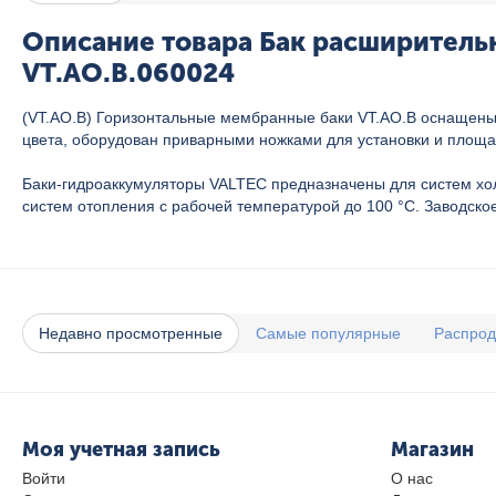
Описание товара Бак расширительн
VT.AO.B.060024
(VT.AO.B) Горизонтальные мембранные баки VT.AO.B оснащены
цвета, оборудован приварными ножками для установки и площа
Баки-гидроаккумуляторы VALTEC предназначены для систем холо
систем отопления с рабочей температурой до 100 °С. Заводское
Недавно просмотренные
Самые популярные
Распро
Моя учетная запись
Магазин
Войти
О нас