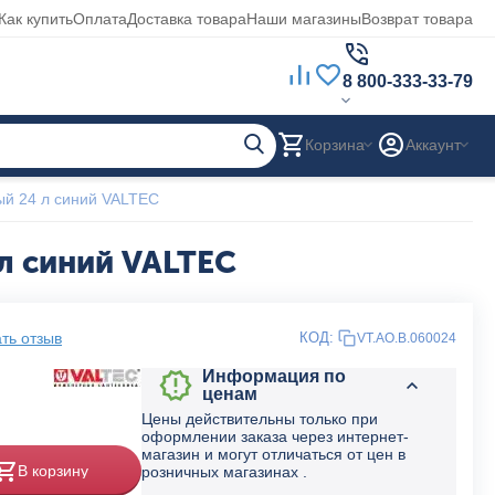
Как купить
Оплата
Доставка товара
Наши магазины
Возврат товара
8 800-333-33-79
Корзина
Аккаунт
ый 24 л синий VALTEC
л синий VALTEC
ть отзыв
КОД:
VT.AO.B.060024
Информация по
ценам
Цены действительны только при
оформлении заказа через интернет-
магазин и могут отличаться от цен в
В корзину
розничных магазинах .