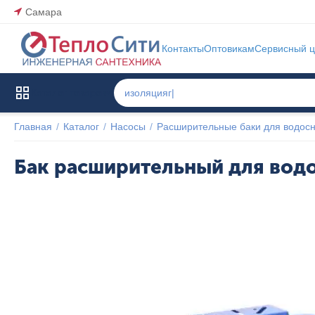
Самара
Контакты
Оптовикам
Сервисный ц
Каталог товаров
Главная
/
Каталог
/
Насосы
/
Расширительные баки для водос
Бак расширительный для водо