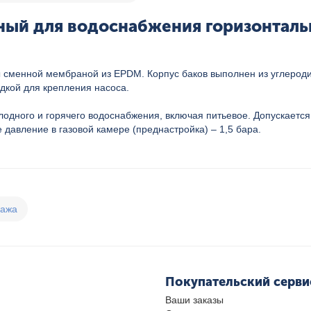
ый для водоснабжения горизонтальн
 сменной мембраной из EPDM. Корпус баков выполнен из углероди
дкой для крепления насоса.
дного и горячего водоснабжения, включая питьевое. Допускается
 давление в газовой камере (преднастройка) – 1,5 бара.
дажа
Покупательский серви
Ваши заказы