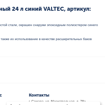
ый 24 л синий VALTEC, артикул:
стой стали, окрашен снаружи эпоксидным полиэстером синего
 также их использование в качестве расширительных баков
с
Контакты
г. Самара, ул. Магистральная, д. 78а