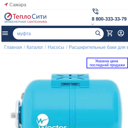
Самара
8 800-333-33-79
Главная
/
Каталог
/
Насосы
/
Расширительные баки для
Указана цена 
 последней продажи 