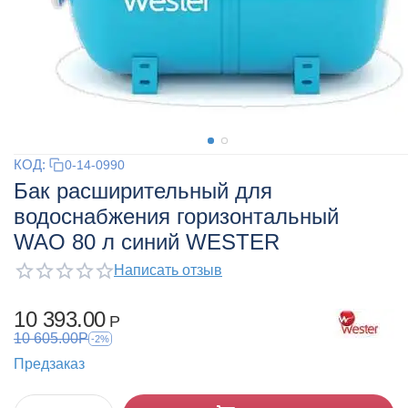
КОД:
0-14-0990
Бак расширительный для
водоснабжения горизонтальный
WAO 80 л синий WESTER
Написать отзыв
10 393.00
Р
10 605.00
Р
-2%
Предзаказ