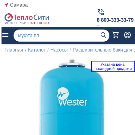
Самара
8 800-333-33-79
Главная
/
Каталог
/
Насосы
/
Расширительные баки для
Указана цена 
 последней продажи 