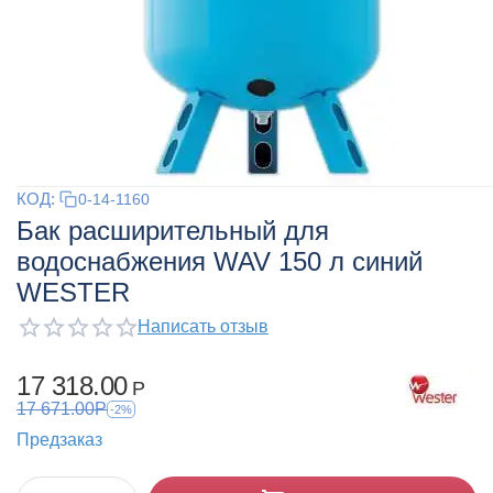
КОД:
0-14-1160
Бак расширительный для
водоснабжения WAV 150 л синий
WESTER
Написать отзыв
17 318.00
Р
17 671.00
Р
-2%
Предзаказ