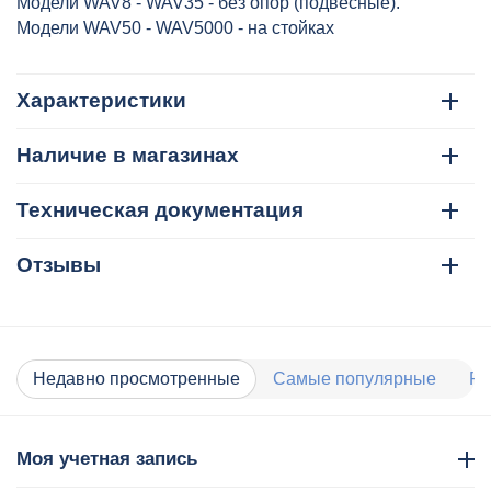
Модели WAV8 - WAV35 - без опор (подвесные).
Модели WAV50 - WAV5000 - на стойках
Характеристики
Наличие в магазинах
Техническая документация
Отзывы
Недавно просмотренные
Самые популярные
Ра
Моя учетная запись