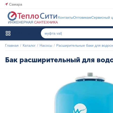
Самара
Контакты
Оптовикам
Сервисный ц
Каталог товаров
Главная
/
Каталог
/
Насосы
/
Расширительные баки для водос
Бак расширительный для вод