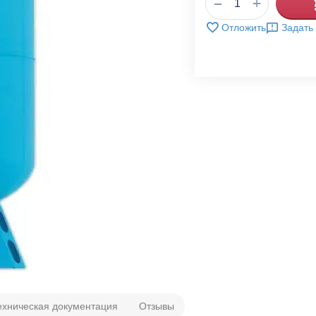
+
−
Отложить
Задать
ехническая документация
Отзывы