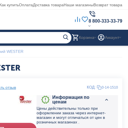
Как купить
Оплата
Доставка товара
Наши магазины
Возврат товара
8 800-333-33-79
Корзина
Аккаунт
иний WESTER
ESTER
ть отзыв
КОД:
0-14-1510
Информация по
ценам
Цены действительны только при
оформлении заказа через интернет-
магазин и могут отличаться от цен в
розничных магазинах .