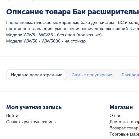
Описание товара Бак расширительн
Гидропневматические мембранные баки для систем ГВС и холо
постоянного давления, уменьшения количества включений-выкл
Модели WAV8 - WAV35 - без опор (подвесные).
Модели WAV50 - WAV5000 - на стойках
Недавно просмотренные
Самые популярные
Распро
Моя учетная запись
Магазин
Войти
О нас
Создать учетную запись
Доставка това
Возврат товар
Торговые мар