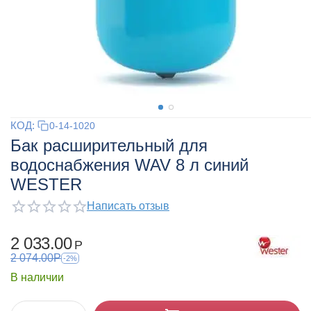
КОД:
0-14-1020
Бак расширительный для
водоснабжения WAV 8 л синий
WESTER
Написать отзыв
2 033.00
Р
2 074.00
Р
-2%
В наличии