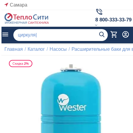
Самара
8 800-333-33-79
Главная
/
Каталог
/
Насосы
/
Расширительные баки для
Скидка
2%