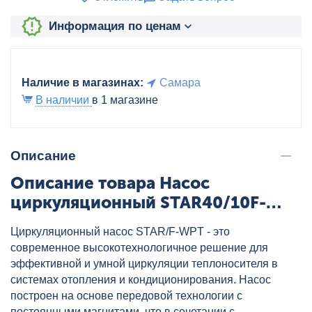
Информация по ценам
Наличие в магазинах:
Самара
В наличии
в 1 магазине
Описание
Описание товара Насос
циркуляционный STAR40/10F-
220WPT PUMPMAN, артикул:
Циркуляционный насос STAR/F-WPT - это
STAR40/10F-220WPT
современное высокотехнологичное решение для
эффективной и умной циркуляции теплоносителя в
системах отопления и кондиционирования. Насос
построен на основе передовой технологии с
постоянными магнитами, что в сочетании с