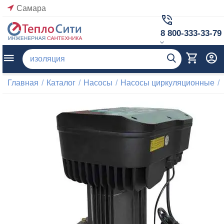
Самара
8 800-333-33-79
Главная
/
Каталог
/
Насосы
/
Насосы циркуляционные
/