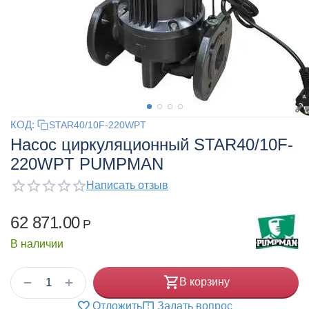
КОД:
STAR40/10F-220WPT
Насос циркуляционный STAR40/10F-
220WPT PUMPMAN
Написать отзыв
62 871.00
Р
В наличии
+
−
В корзину
Отложить
Задать вопрос