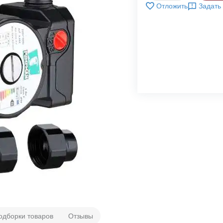
Отложить
Задать
одборки товаров
Отзывы