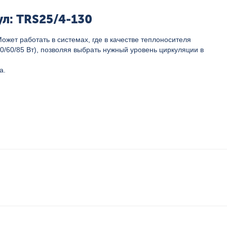
л: TRS25/4-130
жет работать в системах, где в качестве теплоносителя
0/60/85 Вт), позволяя выбрать нужный уровень циркуляции в
а.