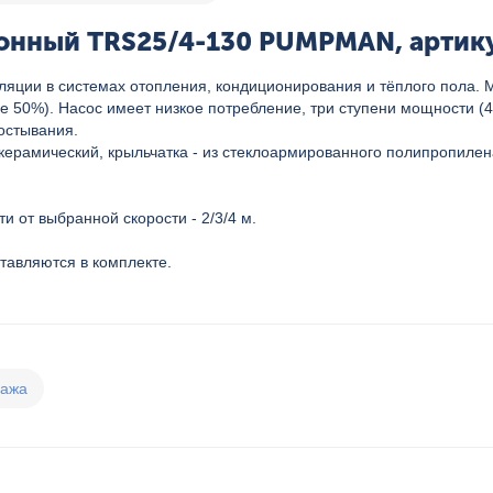
онный TRS25/4-130 PUMPMAN, артику
ции в системах отопления, кондиционирования и тёплого пола. Мо
е 50%). Насос имеет низкое потребление, три ступени мощности (4
остывания.
 керамический, крыльчатка - из стеклоармированного полипропилен
 от выбранной скорости - 2/3/4 м.
тавляются в комплекте.
дажа