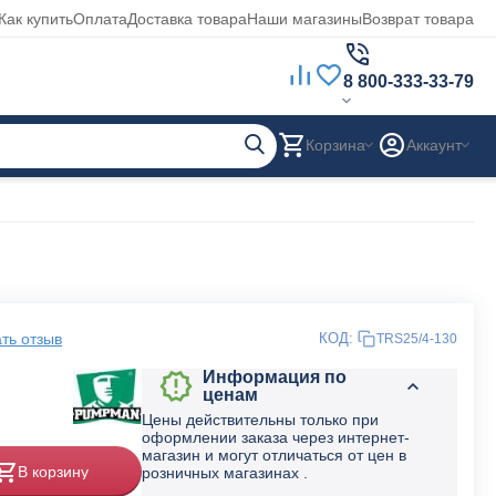
Как купить
Оплата
Доставка товара
Наши магазины
Возврат товара
8 800-333-33-79
Корзина
Аккаунт
ть отзыв
КОД:
TRS25/4-130
Информация по
ценам
Цены действительны только при
оформлении заказа через интернет-
магазин и могут отличаться от цен в
В корзину
розничных магазинах .