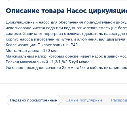
Описание товара Насос циркуляци
Циркуляционный насос для обеспечения принудительной циркуля
использована чистая вода или водно-гликолевая смесь (не боле
системе. Защита от перегрева отключает двигатель насоса для 
Корпус насоса изготовлен из чугуна и алюминия, вал двигателя
Класс изоляции: F, класс защиты: IP42.
Монтажная длина - 130 мм.
Максимальный напор, который обеспечивает насос в зависимости
Расход максимальный - 1,3/1,8/2,5 куб.м/час.
Условное проходное сечение 25 мм, гайки и кабель питания пос
Недавно просмотренные
Самые популярные
Распро