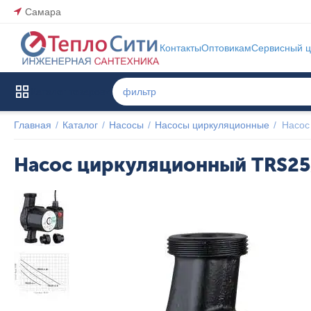
Самара
Контакты
Оптовикам
Сервисный ц
Каталог товаров
Главная
/
Каталог
/
Насосы
/
Насосы циркуляционные
/
Насос
Насос циркуляционный TRS2