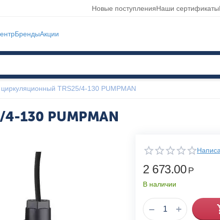
Новые поступления
Наши сертификаты
ентр
Бренды
Акции
 циркуляционный TRS25/4-130 PUMPMAN
5/4-130 PUMPMAN
Написа
2 673.00
Р
В наличии
+
−